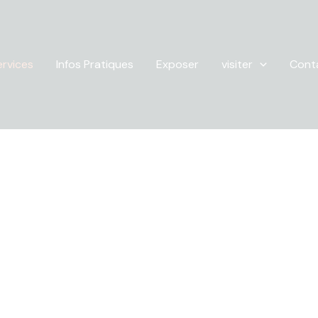
ervices
Infos Pratiques
Exposer
visiter
Cont